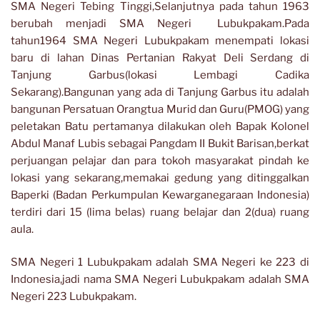
SMA Negeri Tebing Tinggi,Selanjutnya pada tahun 1963
berubah menjadi SMA Negeri Lubukpakam.Pada
tahun1964 SMA Negeri Lubukpakam menempati lokasi
baru di lahan Dinas Pertanian Rakyat Deli Serdang di
Tanjung Garbus(lokasi Lembagi Cadika
Sekarang).Bangunan yang ada di Tanjung Garbus itu adalah
bangunan Persatuan Orangtua Murid dan Guru(PMOG) yang
peletakan Batu pertamanya dilakukan oleh Bapak Kolonel
Abdul Manaf Lubis sebagai Pangdam II Bukit Barisan,berkat
perjuangan pelajar dan para tokoh masyarakat pindah ke
lokasi yang sekarang,memakai gedung yang ditinggalkan
Baperki (Badan Perkumpulan Kewarganegaraan Indonesia)
terdiri dari 15 (lima belas) ruang belajar dan 2(dua) ruang
aula.
SMA Negeri 1 Lubukpakam adalah SMA Negeri ke 223 di
Indonesia,jadi nama SMA Negeri Lubukpakam adalah SMA
Negeri 223 Lubukpakam.