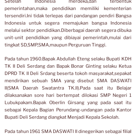
Setelah Indonesia merdeka,dan terbentuk
pemerintahan,maka pendidikan memiliki kementerian
tersendiri.Ini tidak terlepas dari pandangan pendiri Bangsa
Indonesia untuk segera memajukan bangsa Indonesia
melalui sektor pendidikan.Diberbagai daerah segera dibuka
unit-unit pendidikan yang dibiayai pemerintah,mulai dari
tingkat SD,SMP,SMA,maupun Perguruan Tinggi.
Pada tahun 1960.Bapak Abdullah Eteng selaku Bupati KDH
TK II Deli Serdang dan Bapak Bonar Ginting selaku Ketua
DPRD TK II Deli Srdang beserta tokoh masyarakat,sepakat
mendirikan sebuah SMA yang disebut SMA DASWATI
II(SMA Daerah Swatantra TK.II).Pada saat itu Belajar
dilaksanakan sore hari bertempat dilokasi SMP Negeri 1
Lubukpakam.Bapak Oberlin Girsang yang pada saat itu
sebagai Kepala Bagian Perundang-undangan pada Kantor
Bupati Deli Serdang diangkat Menjadi Kepala Sekolah.
Pada tahun 1961 SMA DASWATI II dinegerikan sebagai filial