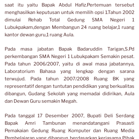
saat itu yaitu Bapak Abdul Hafiz.Pertemuan tersebut
menghasilkan keputusan untuk memilih opsi 1.Tahun 2002
dimulai Rehab Total Gedung SMA Negeri 1
Lubukpakam,dengan Membangun 24 ruang belajar,1 ruang
kantor dewan guru,1 ruang Aula.
Pada masa jabatan Bapak Badaruddin Tarigan,S.Pd
perkembangan SMA Negeri 1 Lubukpakam Semakin pesat.
Pada tahun 2006/2007, yaitu di awal masa jabatannya,
Laboratorium Bahasa yang lengkap dengan sarana
terwujud. Pada tahun 2007/2008 Ruang BK yang
representatif dengan tuntutan pendidikan yang berkualitas
dibangun, Gudang Sekolah yang memadai didirikan, Aula
dan Dewan Guru semakin Megah.
Pada tanggal 17 Desember 2007, Bupati Deli Serdang
Bapak Amri Tambunan menandatangani Prasasti
Pemakaian Gedung Ruang Komputer dan Ruang Media
Pembelajaran yang dibangun berdasarkan kerjasama Pihak