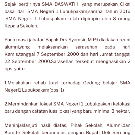
Sejak berdirinya SMA DASWATI II yang merupakan Cikal
bakal dari SMA Negeri 1 Lubukpakam,sampai tahun 2016
,SMA Negeri 1 Lubukpakam telah dipimpin oleh 8 orang
Kepala Sekolah.
Pada masa jabatan Bapak Drs Syamsir, M.Pd diadakan reuni
alumni,yang melaksanakan sarasehan pada hari
Kamis,tanggal 7 September 2000 dan hari Jumat tanggal
22 September 2000.Sarasehan tersebut menghasilkan 2
opsi,yaitu:
1.Melakukan rehab total terhadap Gedung belajar SMA
Negeri1 Lubukpakam(opsi 1)
2.Memindahkan lokasi SMA Negeri 1 Lubukpakam kelokasi
baru dengan catatan luas lokasi yang baru minimal 3 hektar.
Meninjaklanjuti hasil diatas, Pihak Sekolah, Alumni,dan
Komite Sekolah beraudiens dengan Bupati Deli Serdang