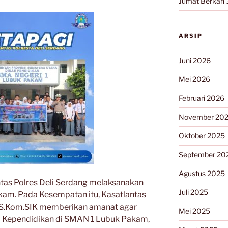
Jumat Berkah 
ARSIP
Juni 2026
Mei 2026
Februari 2026
November 20
Oktober 2025
September 20
Agustus 2025
antas Polres Deli Serdang melaksanakan
Juli 2025
kam. Pada Kesempatan itu, Kasatlantas
 S.Kom.SIK memberikan amanat agar
Mei 2025
ga Kependidikan di SMAN 1 Lubuk Pakam,