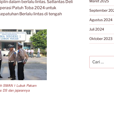
Maret 2025
lin dalam berlalu lintas. Satlantas Deli
perasi Patuh Toba 2024 untuk
September 20
patuhan Berlalu lintas di tengah
Agustus 2024
Juli 2024
Oktober 2023
Pencarian
untuk:
lah SMAN 1 Lubuk Pakam
s DS dan jajarannya
as