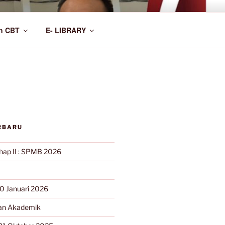
n CBT
E- LIBRARY
RBARU
ahap II : SPMB 2026
0 Januari 2026
n Akademik