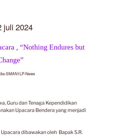
juli 2024
ara , “Nothing Endures but
Change”
dia-SMAN1LP-News
iswa, Guru dan Tenaga Kependidikan
nakan Upacara Bendera yang menjadi
 Upacara dibawakan oleh Bapak S.R.