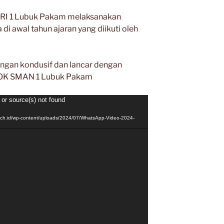
ERI 1 Lubuk Pakam melaksanakan
i awal tahun ajaran yang diikuti oleh
engan kondusif dan lancar dengan
PJOK SMAN 1 Lubuk Pakam
 or source(s) not found
sch.id/wp-content/uploads/2024/07/WhatsApp-Video-2024-