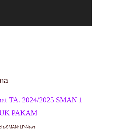
na
hat TA. 2024/2025 SMAN 1
UK PAKAM
dia-SMAN1LP-News