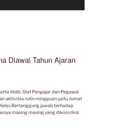
na Diawal Tahun Ajaran
serta didik, Staf Pengajar dan Pegawai
 aktivitas rutin mingguan yaitu Jumat
i Kelas Bertanggung jawab terhadap
asnya masing masing yang dikoordinir