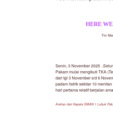
HERE WE 
Tim Me
Senin, 3 November 2025 ,Selur
Pakam mulai mengikuti TKA (T
dari tgl 3 November s/d 6 Nov
padam listrik sekitar 10 menita
hari pertama relatif berjalan am
Arahan dari Kepala SMAN 1 Lubuk Pak