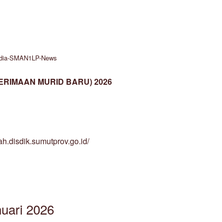
dia-SMAN1LP-News
ERIMAAN MURID BARU) 2026
h.disdik.sumutprov.go.id/
nuari 2026