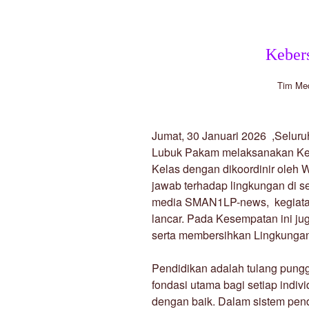
Keber
Tim Me
Jumat, 30 Januari 2026 ,Selur
Lubuk Pakam melaksanakan Keb
Kelas dengan dikoordinir oleh 
jawab terhadap lingkungan di se
media SMAN1LP-news, kegiatan 
lancar. Pada Kesempatan ini j
serta membersihkan Lingkunga
Pendidikan adalah tulang pung
fondasi utama bagi setiap indiv
dengan baik. Dalam sistem pendi