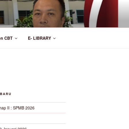
en CBT
E- LIBRARY
RBARU
ahap II : SPMB 2026
0 Januari 2026