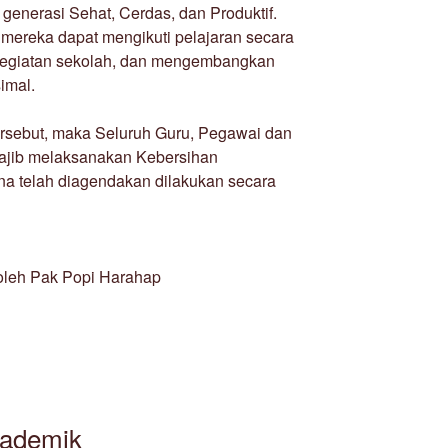
enerasi Sehat, Cerdas, dan Produktif.
 mereka dapat mengikuti pelajaran secara
am kegiatan sekolah, dan mengembangkan
imal.
rsebut, maka Seluruh Guru, Pegawai dan
jib melaksanakan Kebersihan
a telah diagendakan dilakukan secara
 oleh Pak Popi Harahap
ademik