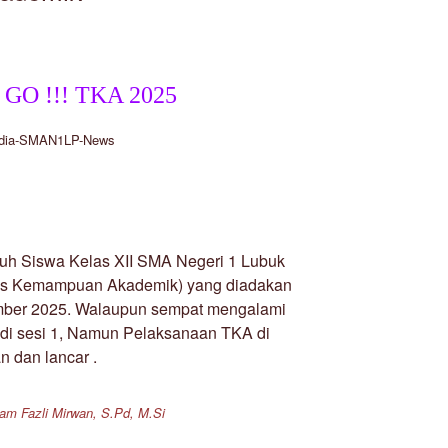
GO !!! TKA 2025
dia-SMAN1LP-News
uh Siswa Kelas XII SMA Negeri 1 Lubuk
es Kemampuan Akademik) yang diadakan
ember 2025. Walaupun sempat mengalami
n di sesi 1, Namun Pelaksanaan TKA di
an dan lancar .
am Fazli Mirwan, S.Pd, M.Si