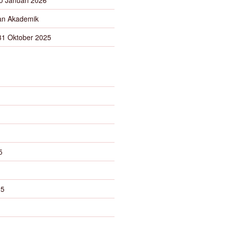
n Akademik
31 Oktober 2025
5
25