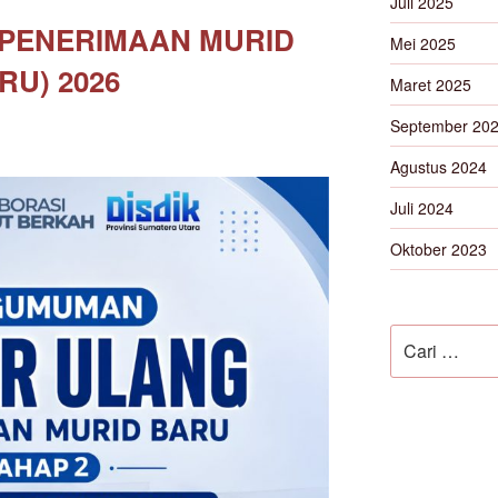
Juli 2025
 PENERIMAAN MURID
Mei 2025
RU) 2026
Maret 2025
September 20
Agustus 2024
Juli 2024
Oktober 2023
Pencarian
untuk: