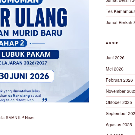
Tes Kemampua
Jumat Berkah 
ARSIP
Juni 2026
Mei 2026
Februari 2026
November 202
Oktober 2025
September 20
dia-SMAN1LP-News
Agustus 2025