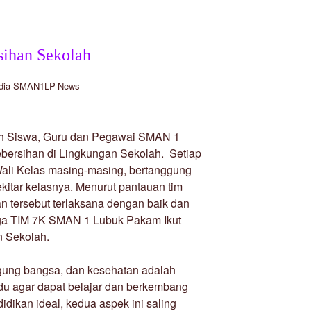
sihan Sekolah
dia-SMAN1LP-News
uh Siswa, Guru dan Pegawai SMAN 1
ersihan di Lingkungan Sekolah. Setiap
Wali Kelas masing-masing, bertanggung
kitar kelasnya. Menurut pantauan tim
tersebut terlaksana dengan baik dan
uga TIM 7K SMAN 1 Lubuk Pakam Ikut
n Sekolah.
gung bangsa, dan kesehatan adalah
idu agar dapat belajar dan berkembang
dikan ideal, kedua aspek ini saling