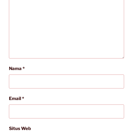
Nama
*
Email
*
Situs Web