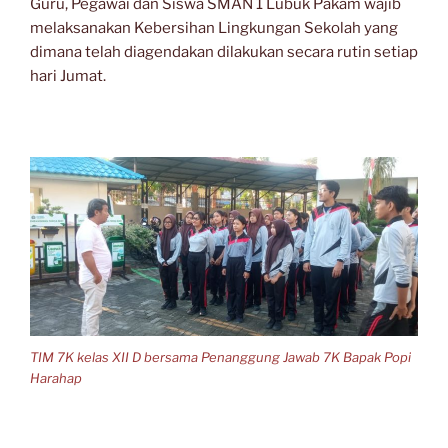
Guru, Pegawai dan Siswa SMAN 1 Lubuk Pakam wajib
melaksanakan Kebersihan Lingkungan Sekolah yang
dimana telah diagendakan dilakukan secara rutin setiap
hari Jumat.
TIM 7K kelas XII D bersama Penanggung Jawab 7K Bapak Popi
Harahap