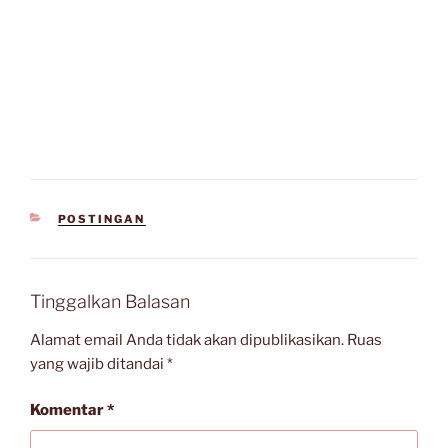
KATEGORI
POSTINGAN
Tinggalkan Balasan
Alamat email Anda tidak akan dipublikasikan.
Ruas
yang wajib ditandai
*
Komentar
*