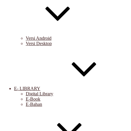
Versi Android
Versi Desktop
E- LIBRARY
Digital Library
E-Book
E-Bahan