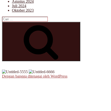
Agustus 2024
Juli 2024
Oktober 2023
Pencarian
untuk:
Cari
Dengan bangga ditenagai oleh WordPress