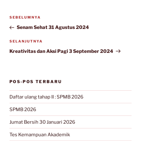
Navigasi
Pos
SEBELUMNYA
pos
Sebelumnya
Senam Sehat 31 Agustus 2024
Pos
SELANJUTNYA
Selanjutnya
Kreativitas dan Aksi Pagi 3 September 2024
POS-POS TERBARU
Daftar ulang tahap II : SPMB 2026
SPMB 2026
Jumat Bersih 30 Januari 2026
Tes Kemampuan Akademik