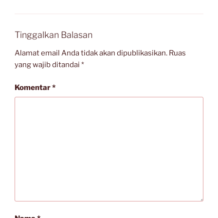
Tinggalkan Balasan
Alamat email Anda tidak akan dipublikasikan.
Ruas
yang wajib ditandai
*
Komentar
*