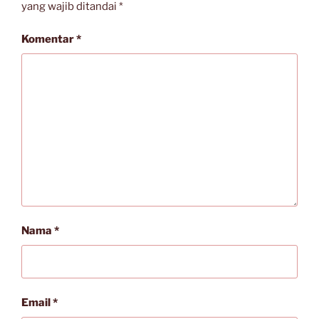
yang wajib ditandai
*
Komentar
*
Nama
*
Email
*