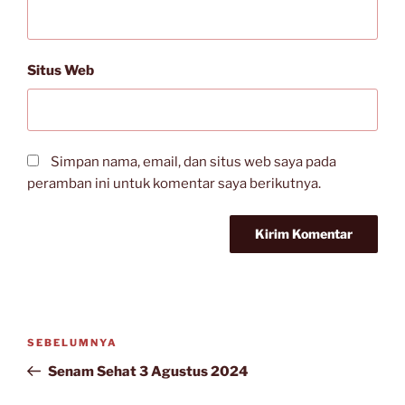
Situs Web
Simpan nama, email, dan situs web saya pada
peramban ini untuk komentar saya berikutnya.
Navigasi
Pos
SEBELUMNYA
pos
Sebelumnya
Senam Sehat 3 Agustus 2024