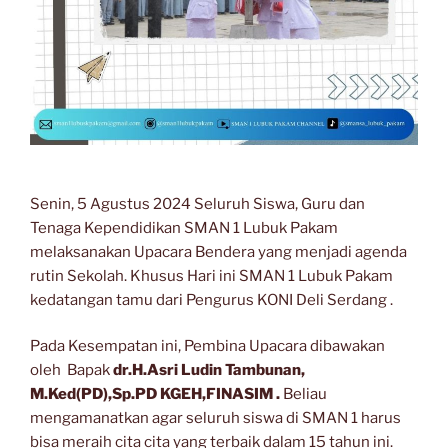
Senin, 5 Agustus 2024 Seluruh Siswa, Guru dan
Tenaga Kependidikan SMAN 1 Lubuk Pakam
melaksanakan Upacara Bendera yang menjadi agenda
rutin Sekolah. Khusus Hari ini SMAN 1 Lubuk Pakam
kedatangan tamu dari Pengurus KONI Deli Serdang .
Pada Kesempatan ini, Pembina Upacara dibawakan
oleh Bapak
dr.H.Asri Ludin Tambunan,
M.Ked(PD),Sp.PD KGEH,FINASIM .
Beliau
mengamanatkan agar seluruh siswa di SMAN 1 harus
bisa meraih cita cita yang terbaik dalam 15 tahun ini.