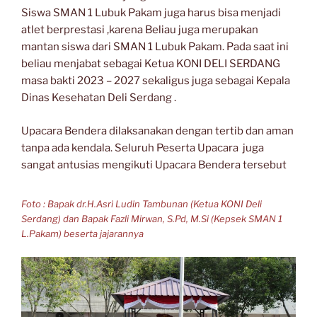
Siswa SMAN 1 Lubuk Pakam juga harus bisa menjadi
atlet berprestasi ,karena Beliau juga merupakan
mantan siswa dari SMAN 1 Lubuk Pakam. Pada saat ini
beliau menjabat sebagai Ketua KONI DELI SERDANG
masa bakti 2023 – 2027 sekaligus juga sebagai Kepala
Dinas Kesehatan Deli Serdang .
Upacara Bendera dilaksanakan dengan tertib dan aman
tanpa ada kendala. Seluruh Peserta Upacara juga
sangat antusias mengikuti Upacara Bendera tersebut
Foto : Bapak dr.H.Asri Ludin Tambunan (Ketua KONI Deli
Serdang) dan Bapak Fazli Mirwan, S.Pd, M.Si (Kepsek SMAN 1
L.Pakam) beserta jajarannya