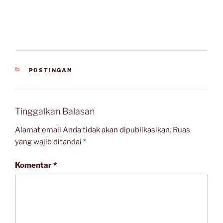
KATEGORI
POSTINGAN
Tinggalkan Balasan
Alamat email Anda tidak akan dipublikasikan.
Ruas
yang wajib ditandai
*
Komentar
*