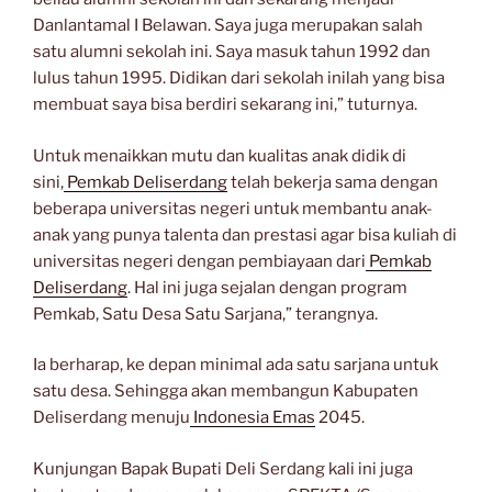
Danlantamal I Belawan. Saya juga merupakan salah
satu alumni sekolah ini. Saya masuk tahun 1992 dan
lulus tahun 1995. Didikan dari sekolah inilah yang bisa
membuat saya bisa berdiri sekarang ini,” tuturnya.
Untuk menaikkan mutu dan kualitas anak didik di
sini,
Pemkab Deliserdang
telah bekerja sama dengan
beberapa universitas negeri untuk membantu anak-
anak yang punya talenta dan prestasi agar bisa kuliah di
universitas negeri dengan pembiayaan dari
Pemkab
Deliserdang
. Hal ini juga sejalan dengan program
Pemkab, Satu Desa Satu Sarjana,” terangnya.
Ia berharap, ke depan minimal ada satu sarjana untuk
satu desa. Sehingga akan membangun Kabupaten
Deliserdang menuju
Indonesia Emas
2045.
Kunjungan Bapak Bupati Deli Serdang kali ini juga