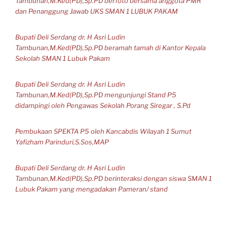
Tambunan,M.Ked(PD),Sp.PD berfoto bersama anggota PMR
dan Penanggung Jawab UKS SMAN 1 LUBUK PAKAM
Bupati Deli Serdang dr. H Asri Ludin
Tambunan,M.Ked(PD),Sp.PD beramah tamah di Kantor Kepala
Sekolah SMAN 1 Lubuk Pakam
Bupati Deli Serdang dr. H Asri Ludin
Tambunan,M.Ked(PD),Sp.PD mengunjungi Stand P5
didampingi oleh Pengawas Sekolah Porang Siregar , S.Pd
Pembukaan SPEKTA P5 oleh Kancabdis Wilayah 1 Sumut
Yafizham Parinduri,S.Sos,MAP
Bupati Deli Serdang dr. H Asri Ludin
Tambunan,M.Ked(PD),Sp.PD berinteraksi dengan siswa SMAN 1
Lubuk Pakam yang mengadakan Pameran/ stand