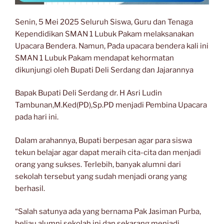
Senin, 5 Mei 2025 Seluruh Siswa, Guru dan Tenaga
Kependidikan SMAN 1 Lubuk Pakam melaksanakan
Upacara Bendera. Namun, Pada upacara bendera kali ini
SMAN 1 Lubuk Pakam mendapat kehormatan
dikunjungi oleh Bupati Deli Serdang dan Jajarannya
Bapak Bupati Deli Serdang dr. H Asri Ludin
Tambunan,M.Ked(PD),Sp.PD menjadi Pembina Upacara
pada hari ini.
Dalam arahannya, Bupati berpesan agar para siswa
tekun belajar agar dapat meraih cita-cita dan menjadi
orang yang sukses. Terlebih, banyak alumni dari
sekolah tersebut yang sudah menjadi orang yang
berhasil.
“Salah satunya ada yang bernama Pak Jasiman Purba,
beliau alumni sekolah ini dan sekarang menjadi