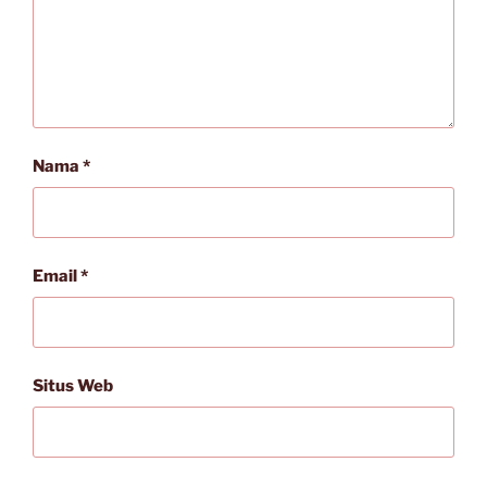
Nama
*
Email
*
Situs Web