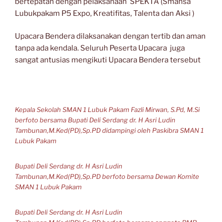
bertepatan dengan pelaksanaan SPEKTA (Smansa
Lubukpakam P5 Expo, Kreatifitas, Talenta dan Aksi )
Upacara Bendera dilaksanakan dengan tertib dan aman
tanpa ada kendala. Seluruh Peserta Upacara juga
sangat antusias mengikuti Upacara Bendera tersebut
Kepala Sekolah SMAN 1 Lubuk Pakam Fazli Mirwan, S.Pd, M.Si
berfoto bersama Bupati Deli Serdang dr. H Asri Ludin
Tambunan,M.Ked(PD),Sp.PD didampingi oleh Paskibra SMAN 1
Lubuk Pakam
Bupati Deli Serdang dr. H Asri Ludin
Tambunan,M.Ked(PD),Sp.PD berfoto bersama Dewan Komite
SMAN 1 Lubuk Pakam
Bupati Deli Serdang dr. H Asri Ludin