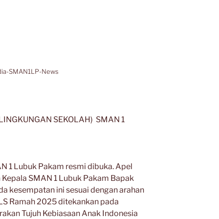
dia-SMAN1LP-News
LINGKUNGAN SEKOLAH) SMAN 1
N 1 Lubuk Pakam resmi dibuka. Apel
leh Kepala SMAN 1 Lubuk Pakam Bapak
da kesempatan ini sesuai dengan arahan
S Ramah 2025 ditekankan pada
rakan Tujuh Kebiasaan Anak Indonesia