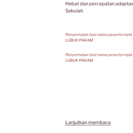
Hebat dan percepatan adaptasi
Sekolah
Penyematan bed nama peserta mpls 
LUBUK PAKAM
Penyematan bed nama peserta mpls k
LUBUK PAKAM
“MPLS
Lanjutkan membaca
2025”