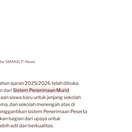
dia-SMAN1LP-News
un ajaran 2025/2026 telah dibuka.
n dari
Sistem Penerimaan Murid
maan siswa baru untuk jenjang sekolah
ama, dan sekolah menengah atas di
menggantikan sistem Penerimaan Peserta
kan bagian dari upaya untuk
ih adil dan berkualitas.