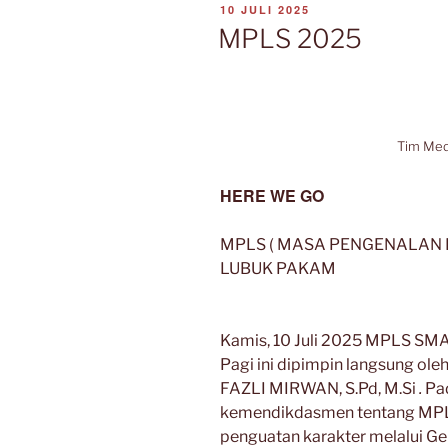
DIPOSKAN
10 JULI 2025
PADA
MPLS 2025
Tim Me
HERE WE GO
MPLS ( MASA PENGENALAN 
LUBUK PAKAM
Kamis, 10 Juli 2025 MPLS SMA
Pagi ini dipimpin langsung o
FAZLI MIRWAN, S.Pd, M.Si
.
Pa
kemendikdasmen tentang MPL
penguatan karakter melalui Ge