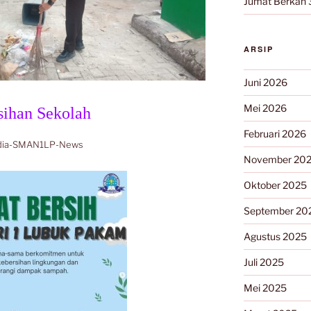
Jumat Berkah 
ARSIP
Juni 2026
Mei 2026
sihan Sekolah
Februari 2026
dia-SMAN1LP-News
November 20
Oktober 2025
September 20
Agustus 2025
Juli 2025
Mei 2025