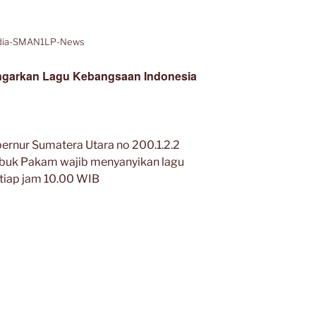
dia-SMAN1LP-News
garkan Lagu Kebangsaan Indonesia
ernur Sumatera Utara no 200.1.2.2
uk Pakam wajib menyanyikan lagu
tiap jam 10.00 WIB
RA