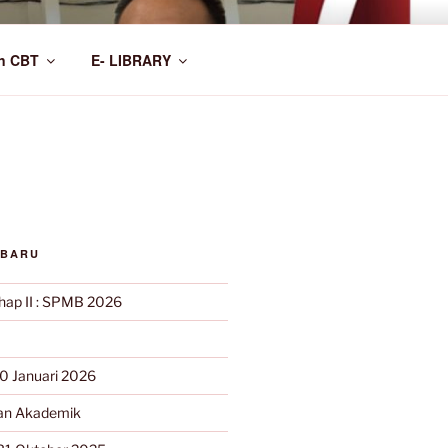
n CBT
E- LIBRARY
RBARU
ahap II : SPMB 2026
0 Januari 2026
n Akademik