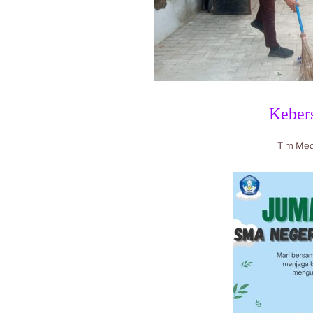
Keber
Tim Me